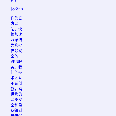
快橙ios
作为官
方网
站，快
橙加速
器承诺
为您提
供最安
全的
VPN服
务。我
们的技
术团队
不断创
新，确
保您的
网络安
全和隐
私得到
最佳保