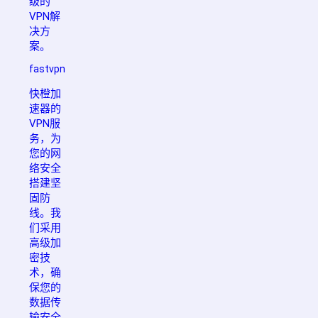
级的
VPN解
决方
案。
fastvpn
快橙加
速器的
VPN服
务，为
您的网
络安全
搭建坚
固防
线。我
们采用
高级加
密技
术，确
保您的
数据传
输安全