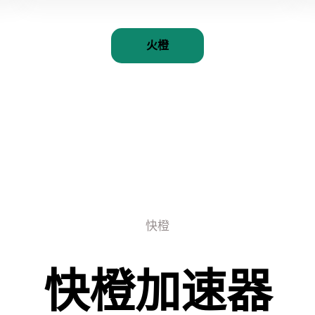
火橙
快橙
快橙加速器