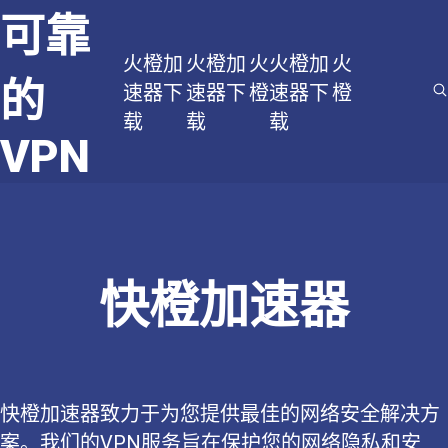
可靠
火橙加
火橙加
火
火橙加
火
的
速器下
速器下
橙
速器下
橙
载
载
载
VPN
快橙加速器
快橙加速器致力于为您提供最佳的网络安全解决方
案。我们的VPN服务旨在保护您的网络隐私和安