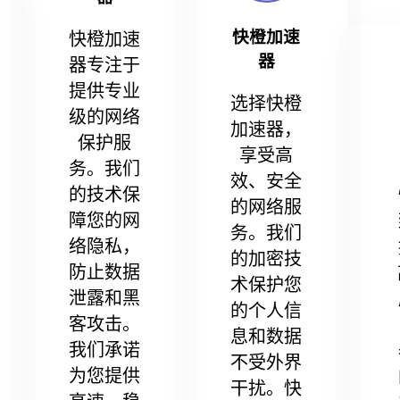
快橙加速
快橙加速
器
器专注于
提供专业
选择快橙
级的网络
加速器，
保护服
享受高
务。我们
效、安全
的技术保
的网络服
障您的网
务。我们
络隐私，
的加密技
防止数据
术保护您
泄露和黑
的个人信
客攻击。
息和数据
我们承诺
不受外界
为您提供
干扰。快