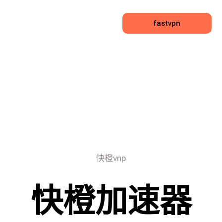
fastvpn
快橙vnp
快橙加速器