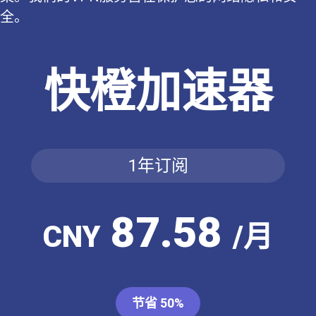
全。
快橙加速器
1年订阅
87.58
CNY
/月
节省 50%