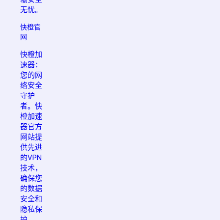
无忧。
快橙官
网
快橙加
速器：
您的网
络安全
守护
者。快
橙加速
器官方
网站提
供先进
的VPN
技术，
确保您
的数据
安全和
隐私保
护。